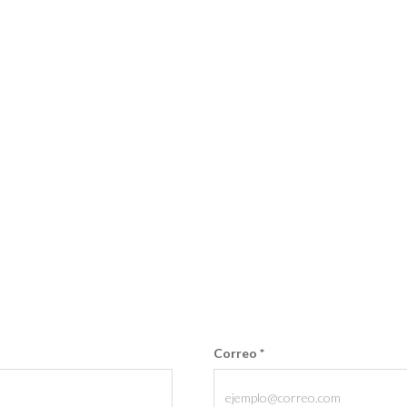
Correo
*