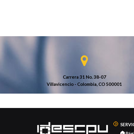
Carrera 31 No. 38-07
Villavicencio - Colombia, CO 500001
SERVI
Pág