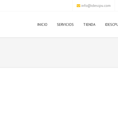
info@idescpu.com
INICIO
SERVICIOS
TIENDA
IDESCP