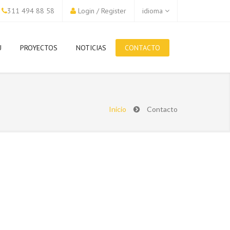
311 494 88 58
Login
/
Register
idioma
U
PROYECTOS
NOTICIAS
CONTACTO
Inicio
Contacto