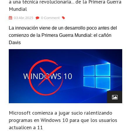
a una técnica revolucionaria... de la Primera Guerra
Mundial
03 Abr, 2025
0 Comment
La innovación viene de un desarrollo poco antes del
comienzo de la Primera Guerra Mundial: el cañón
Davis
Microsoft comienza a jugar sucio ralentizando
programas en Windows 10 para que los usuarios
actualicen a 11