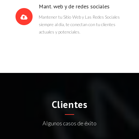
Mant. web y de redes sociales
Mantener tu Sitio Web y Las Redes Sociales
siempre al día, te conectan con tu clientes
actuales y potenciales.
Clientes
Algunos casos de éxito