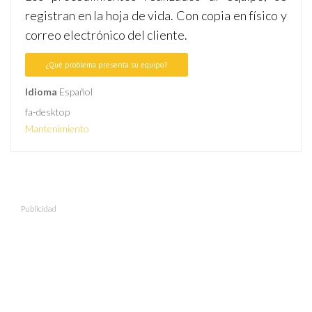
registran en la hoja de vida. Con copia en físico y
correo electrónico del cliente.
¿Qué problema presenta su equipo?
Idioma
Español
fa-desktop
Mantenimiento
Publicidad