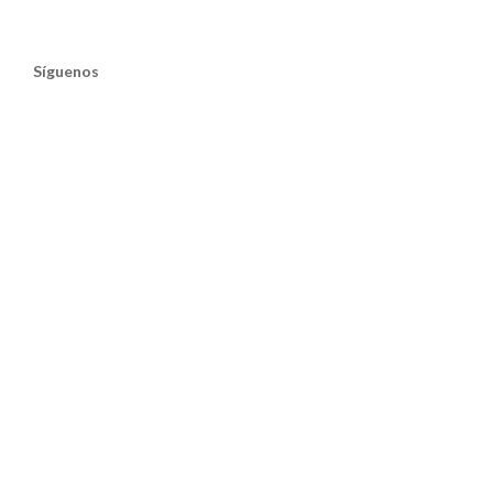
Síguenos
Twitter