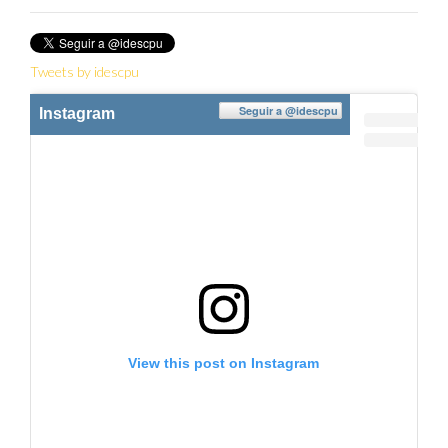
Tweets by idescpu
Seguir a
@idescpu
Instagram
View this post on Instagram