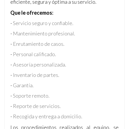
eficiente, segura y óptima a su servicio.
Que le ofrecemos:
-
Servicio seguro y confiable.
-
Mantenimiento profesional.
-
Enrutamiento de casos.
-
Personal calificado.
-
Asesoría personalizada.
-
Inventario de partes.
-
Garantía.
-
Soporte remoto.
-
Reporte de servicios.
-
Recogida y entrega a domicilio.
Los procedimientos realizados al equipo, se