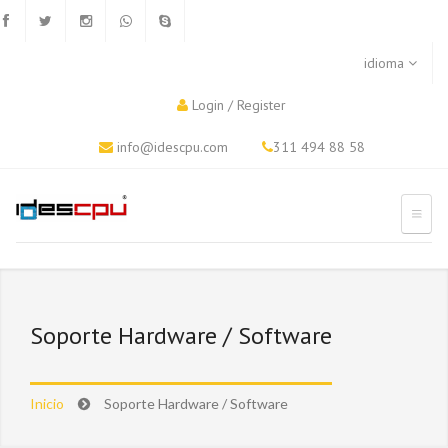
idioma
Login
/
Register
info@idescpu.com
311 494 88 58
Soporte Hardware / Software
Inicio
Soporte Hardware / Software