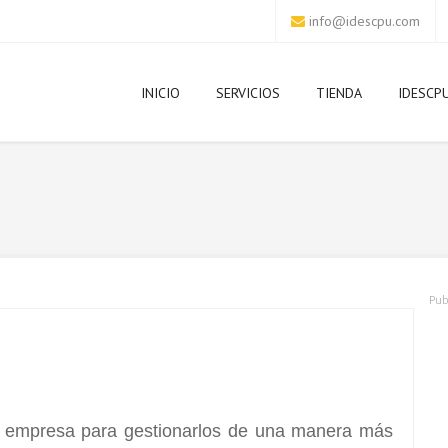
info@idescpu.com
INICIO
SERVICIOS
TIENDA
IDESCP
Pub
u empresa para gestionarlos de una manera más