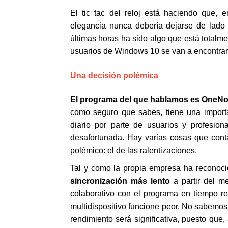
El tic tac del reloj está haciendo que, e
elegancia nunca debería dejarse de lado 
últimas horas ha sido algo que está totalme
usuarios de Windows 10 se van a encontra
Una decisión polémica
El programa del que hablamos es OneNo
como seguro que sabes, tiene una import
diario por parte de usuarios y profesion
desafortunada. Hay varias cosas que cont
polémico: el de las ralentizaciones.
Tal y como la propia empresa ha reconoc
sincronización más lento
a partir del m
colaborativo con el programa en tiempo r
multidispositivo funcione peor. No sabemo
rendimiento será significativa, puesto que,