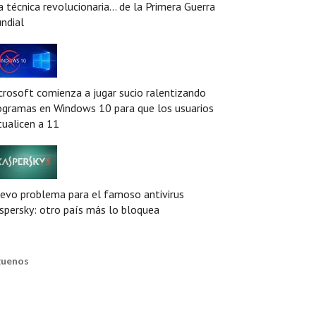
a técnica revolucionaria... de la Primera Guerra
ndial
crosoft comienza a jugar sucio ralentizando
ogramas en Windows 10 para que los usuarios
tualicen a 11
evo problema para el famoso antivirus
spersky: otro país más lo bloquea
guenos