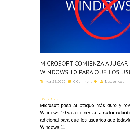
MICROSOFT COMIENZA A JUGAR
WINDOWS 10 PARA QUE LOS USU
Mar 26, 2025
0 Comment
idescpu-tools
Tecnología
Microsoft pasa al ataque más duro y r
Windows 10 va a comenzar a
sufrir ralent
adicional para que los usuarios que todav
Windows 11.