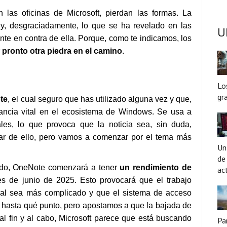
n las oficinas de Microsoft, pierdan las formas. La
y, desgraciadamente, lo que se ha revelado en las
U
nte en contra de ella. Porque, como te indicamos, los
r
pronto otra piedra en el camino
.
Lo
gr
te
, el cual seguro que has utilizado alguna vez y que,
ancia vital en el ecosistema de Windows. Se usa a
ales, lo que provoca que la noticia sea, sin duda,
ar de ello, pero vamos a comenzar por el tema más
Un
de
ido, OneNote comenzará a tener
un rendimiento de
ac
es de junio de 2025. Esto provocará que el trabajo
eal sea más complicado y que el sistema de acceso
s hasta qué punto, pero apostamos a que la bajada de
 al fin y al cabo, Microsoft parece que está buscando
Pa