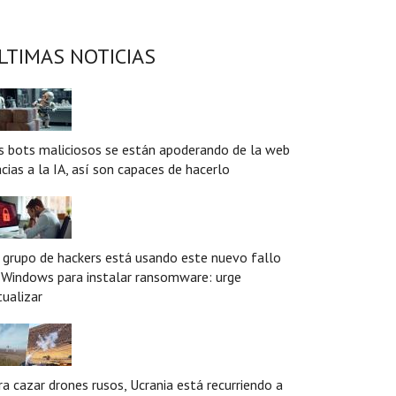
LTIMAS NOTICIAS
s bots maliciosos se están apoderando de la web
acias a la IA, así son capaces de hacerlo
 grupo de hackers está usando este nuevo fallo
 Windows para instalar ransomware: urge
tualizar
ra cazar drones rusos, Ucrania está recurriendo a