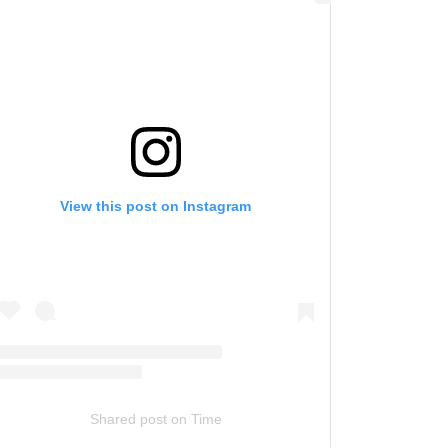
View this post on Instagram
Shared post
on
Time