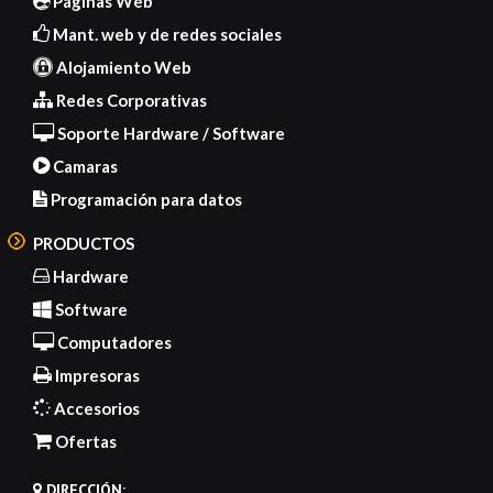
Páginas Web
Mant. web y de redes sociales
Alojamiento Web
Redes Corporativas
Soporte Hardware / Software
Camaras
Programación para datos
PRODUCTOS
Hardware
Software
Computadores
Impresoras
Accesorios
Ofertas
DIRECCIÓN: