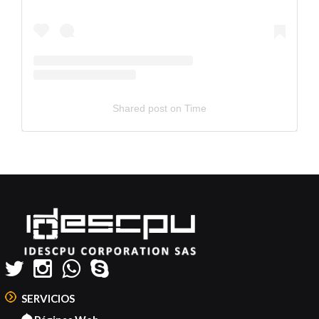
Shared post
on
Time
Embed
Instagram
Post
Code
Generator
SERVICIOS