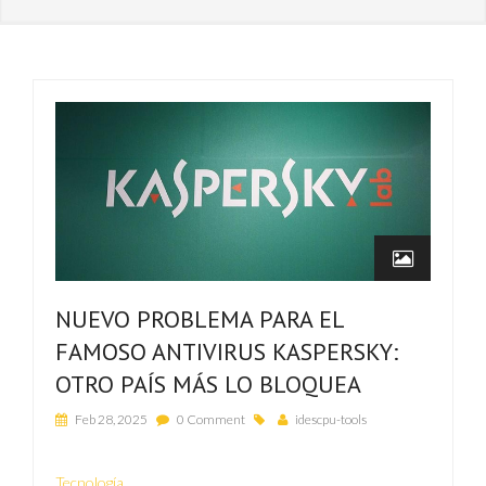
NUEVO PROBLEMA PARA EL
FAMOSO ANTIVIRUS KASPERSKY:
OTRO PAÍS MÁS LO BLOQUEA
Feb 28, 2025
0 Comment
idescpu-tools
Tecnología