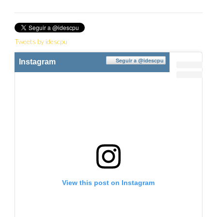
Twitter
Tweets by idescpu
Seguir a
@idescpu
Instagram
View this post on Instagram