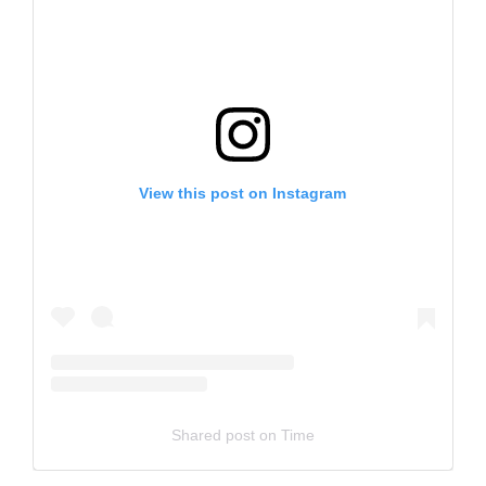
View this post on Instagram
Shared post
on
Time
Embed