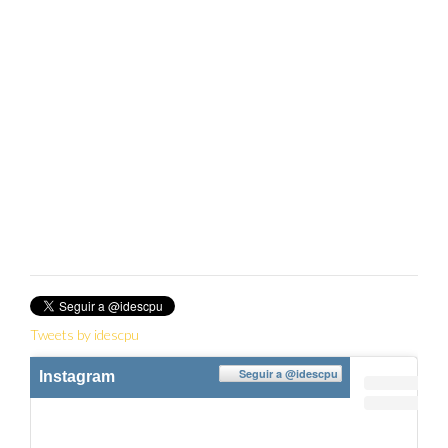
Twitter
Tweets by idescpu
Seguir a
@idescpu
Instagram