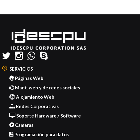
Instagram
Post
Code
Generator
SERVICIOS
Páginas Web
Mant. web y de redes sociales
Alojamiento Web
Redes Corporativas
Soporte Hardware / Software
Camaras
Programación para datos