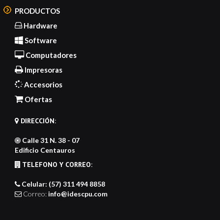
PRODUCTOS
Hardware
Software
Computadores
Impresoras
Accesorios
Ofertas
DIRECCIÓN:
Calle 31 N. 38 - 07
Edificio Centauros
TELEFONO Y CORREO:
Celular: (57) 311 494 8858
Correo:
info@idescpu.com