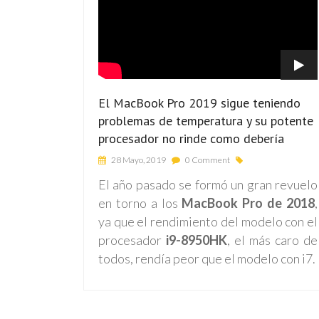
El MacBook Pro 2019 sigue teniendo
problemas de temperatura y su potente
procesador no rinde como debería
28 Mayo, 2019
0 Comment
El año pasado se formó un gran revuelo
en torno a los
MacBook Pro de 2018
,
ya que el rendimiento del modelo con el
procesador
i9-8950HK
, el más caro de
todos, rendía peor que el modelo con i7.