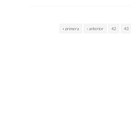
Páginas
« primera
‹ anterior
42
43