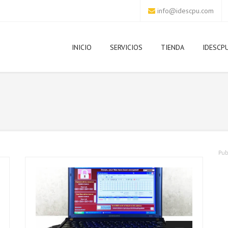
info@idescpu.com
INICIO
SERVICIOS
TIENDA
IDESCP
Pub