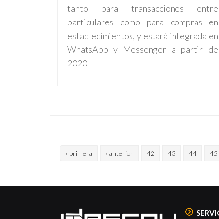
tanto para transacciones entre
particulares como para compras en
establecimientos, y estará integrada en
WhatsApp y Messenger a partir de
2020.
Páginas
« primera
‹ anterior
42
43
44
45
SERVI