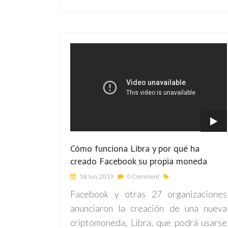
Cómo funciona Libra y por qué ha
creado Facebook su propia moneda
18 Jun, 2019
0 Comment
Facebook y otras 27 organizaciones
anunciaron la creación de una nueva
criptomoneda, Libra, que podrá usarse