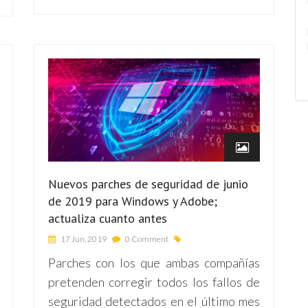
Em
In
Po
Co
Ge
Nuevos parches de seguridad de junio
de 2019 para Windows y Adobe;
actualiza cuanto antes
17 Jun, 2019
0 Comment
Parches con los que ambas compañías
pretenden corregir todos los fallos de
seguridad detectados en el último mes