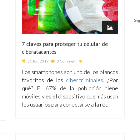
Sí
7 claves para proteger tu celular de
ciberatacantes
21 Jun, 2019
0 Comment
Los smartphones son uno de los blancos
favoritos de los
cibercriminales
. ¿Por
qué? El 67% de la población tiene
móviles y es el dispositivo que más usan
los usuarios para conectarse a la red.
Tw