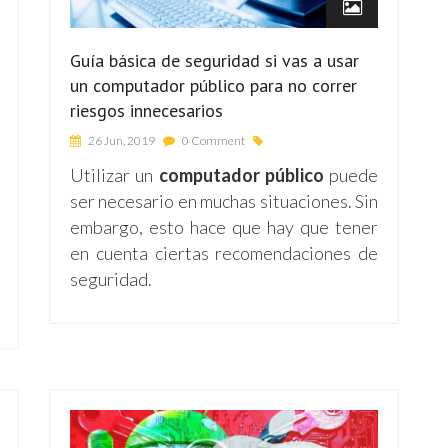
Guía básica de seguridad si vas a usar
un computador público para no correr
riesgos innecesarios
26 Jun, 2019
0 Comment
Utilizar un
computador público
puede
ser necesario en muchas situaciones.
Sin
embargo, esto hace que hay que tener
en cuenta ciertas recomendaciones de
seguridad.