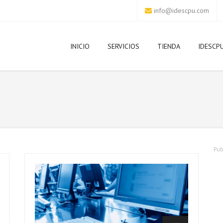
info@idescpu.com
INICIO
SERVICIOS
TIENDA
IDESCP
Pub