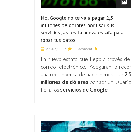
No, Google no te va a pagar 2,5
millones de dólares por usar sus
servicios; así es la nueva estafa para
robar tus datos
27 Jun, 2019
0 Comment
La nueva estafa que llega a través del
correo electrónico. Aseguran ofrecer
una recompensa de nada menos que
2,5
millones de dólares
por ser un usuario
fiel a los
servicios de Google
.