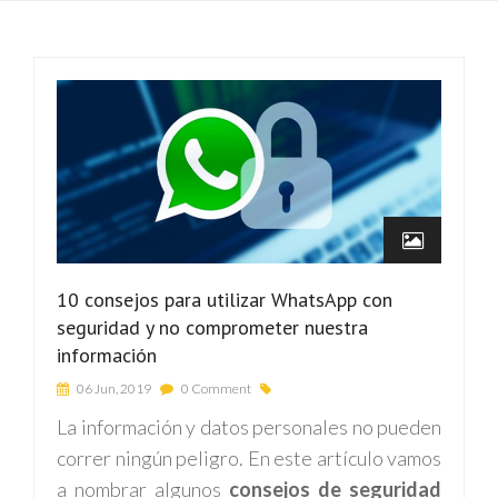
10 consejos para utilizar WhatsApp con
seguridad y no comprometer nuestra
información
06 Jun, 2019
0 Comment
La información y datos personales no pueden
correr ningún peligro. En este artículo vamos
a nombrar algunos
consejos de seguridad