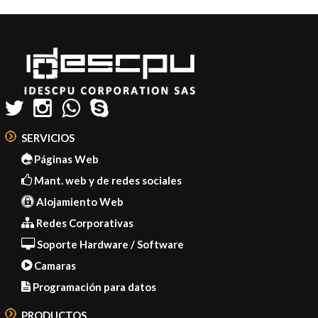
Post
Code
Generator
SERVICIOS
Páginas Web
Mant. web y de redes sociales
Alojamiento Web
Redes Corporativas
Soporte Hardware / Software
Camaras
Programación para datos
PRODUCTOS