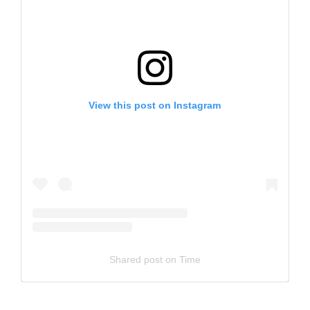
View this post on Instagram
Shared post
on
Time
Embed
Instagram