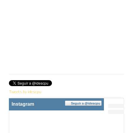
Twitter
Tweets by idescpu
Seguir a
@idescpu
Instagram