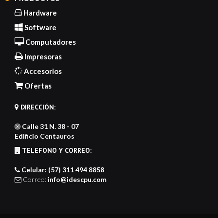
Hardware
Software
Computadores
Impresoras
Accesorios
Ofertas
DIRECCIÓN:
Calle 31 N. 38 - 07
Edificio Centauros
TELEFONO Y CORREO:
Celular: (57) 311 494 8858
Correo:
info@idescpu.com