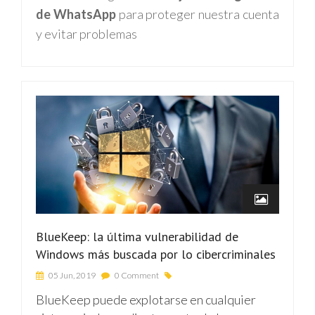
de WhatsApp
para proteger nuestra cuenta
y evitar problemas
BlueKeep: la última vulnerabilidad de
Windows más buscada por lo cibercriminales
05 Jun, 2019
0 Comment
BlueKeep puede explotarse en cualquier