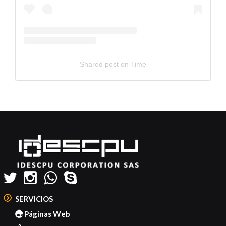
Shared post
on
Time
Embed
Instagram
Post
Code
Generator
SERVICIOS
Páginas Web