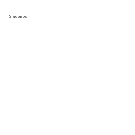
Síguenos
Twitter