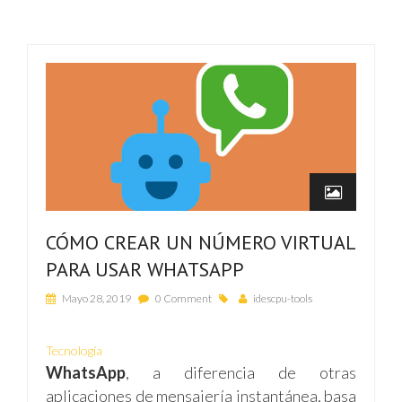
CÓMO CREAR UN NÚMERO VIRTUAL
PARA USAR WHATSAPP
Mayo 28, 2019
0 Comment
idescpu-tools
Tecnología
WhatsApp
, a diferencia de otras
aplicaciones de mensajería instantánea, basa