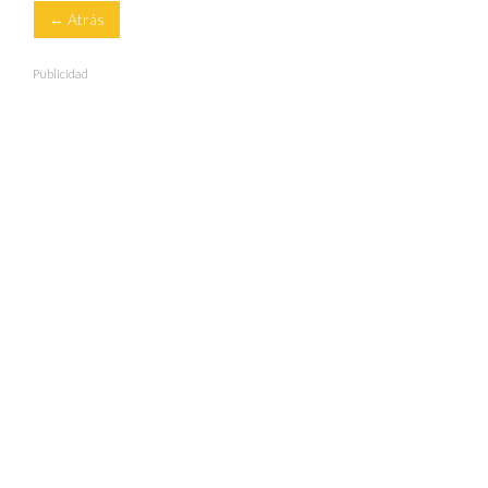
← Atrás
Publicidad