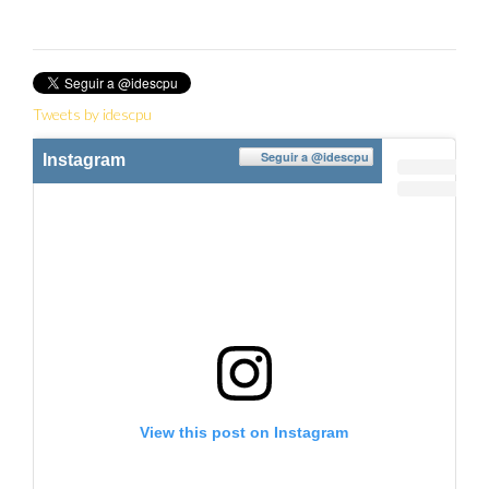
Twitter
Tweets by idescpu
Seguir a
@idescpu
Instagram
View this post on Instagram