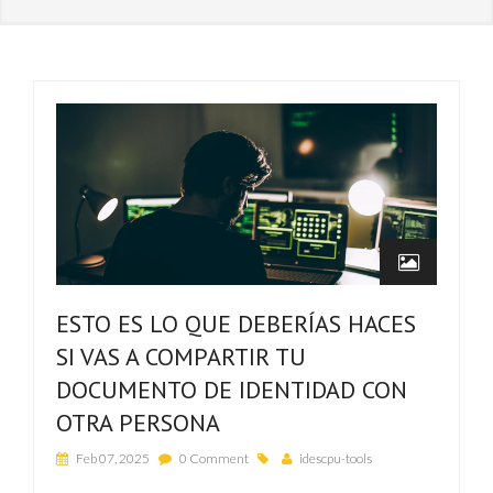
ESTO ES LO QUE DEBERÍAS HACES
SI VAS A COMPARTIR TU
DOCUMENTO DE IDENTIDAD CON
OTRA PERSONA
Feb 07, 2025
0 Comment
idescpu-tools